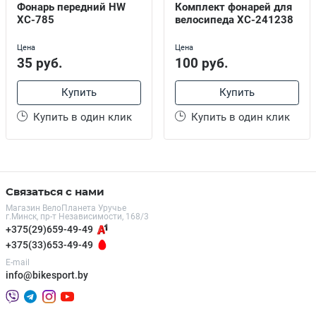
Фонарь передний HW
Комплект фонарей для
XC-785
велосипеда XC-241238
Цена
Цена
35 руб.
100 руб.
Купить
Купить
Купить в один клик
Купить в один клик
Связаться с нами
Магазин ВелоПланета Уручье
г.Минск, пр-т Независимости, 168/3
+375(29)659-49-49
+375(33)653-49-49
E-mail
info@bikesport.by