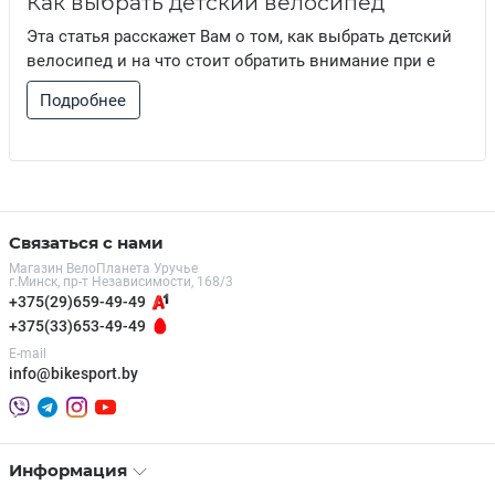
Как выбрать детский велосипед
Эта статья расскажет Вам о том, как выбрать детский
велосипед и на что стоит обратить внимание при е
Подробнее
Связаться с нами
Магазин ВелоПланета Уручье
г.Минск, пр-т Независимости, 168/3
+375(29)659-49-49
+375(33)653-49-49
E-mail
info@bikesport.by
Информация