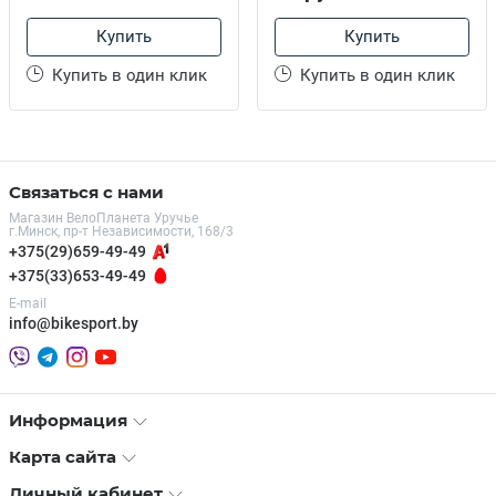
Купить
Купить
Купить в один клик
Купить в один клик
Связаться с нами
Магазин ВелоПланета Уручье
г.Минск, пр-т Независимости, 168/3
+375(29)659-49-49
+375(33)653-49-49
E-mail
info@bikesport.by
Информация
Карта сайта
Личный кабинет