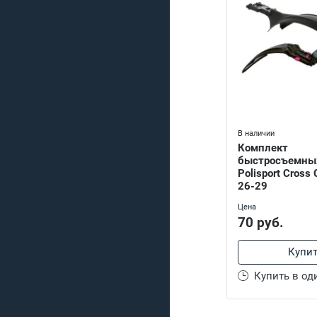
В наличии
Комплект
быстросъемны
Polisport Cross 
26-29
Цена
70 руб.
Купи
Купить в од