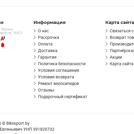
ми
Информация
Карта сайт
 Уручье
О нас
Связаться с
имости, 168/3
Рассрочка
Возврат то
Оплата
Производит
Доставка
Партнёрска
Гарантия
Акции
Политика безопасности
Карта сайта
Условия соглашения
Условия возврата
Ремонт велосипедов
Отзывы
Подарочный сертификат
 © Bikesport.by
 Евгеньевич УНП 391820732