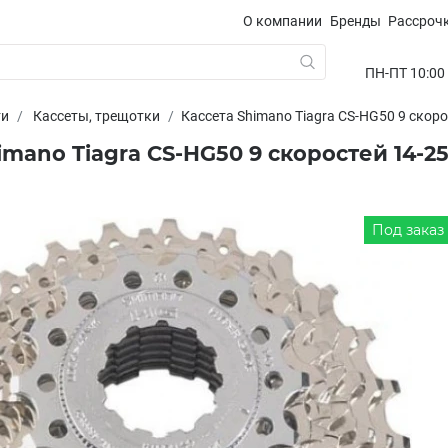
О компании
Бренды
Рассроч
ПН-ПТ 10:00 -
ти
Кассеты, трещотки
Кассета Shimano Tiagra CS-HG50 9 скоро
imano Tiagra CS-HG50 9 скоростей 14-2
Под заказ