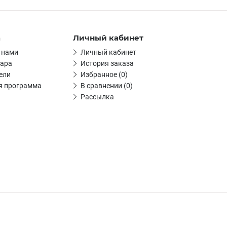
а
Личный кабинет
 нами
Личный кабинет
вара
История заказа
ели
Избранное (0)
я программа
В сравнении (0)
Рассылка