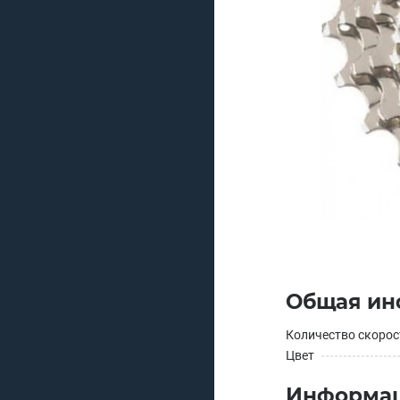
Общая ин
Количество скорос
Цвет
Информац