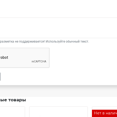
разметка не поддерживается! Используйте обычный текст.
ые товары
Нет в нали