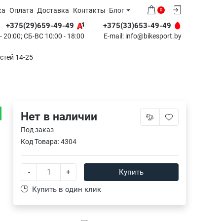
ка
Оплата
Доставка
Контакты
Блог
0
+375(29)659-49-49
+375(33)653-49-49
 20:00; СБ-ВС 10:00 - 18:00
E-mail:
info@bikesport.by
стей 14-25
5
Нет в наличии
Под заказ
Код Товара:
4304
-
+
Купить
Купить в один клик