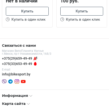
Нет в наличии
100 руб.
Купить
Купить
Купить в один клик
Купить в один клик
Связаться с нами
Магазин ВелоПланета Уручье
г.Минск, пр-т Независимости, 168/3
+375(29)659-49-49
+375(33)653-49-49
E-mail
info@bikesport.by
Информация
Карта сайта