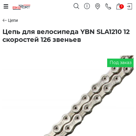
0
Цепи
Цепь для велосипеда YBN SLA1210 12
скоростей 126 звеньев
Под заказ