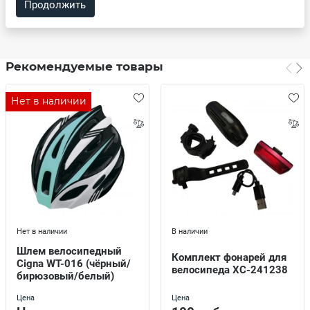
Продолжить
Рекомендуемые товары
Нет в наличии
Нет в наличии
В наличии
Шлем велосипедный
Комплект фонарей для
Cigna WT-016 (чёрный/
велосипеда XC-241238
бирюзовый/белый)
Цена
Цена